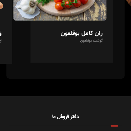
ران کامل بوقلمون
ف
گوشت بوقلمون
گ
دفتر فروش ما